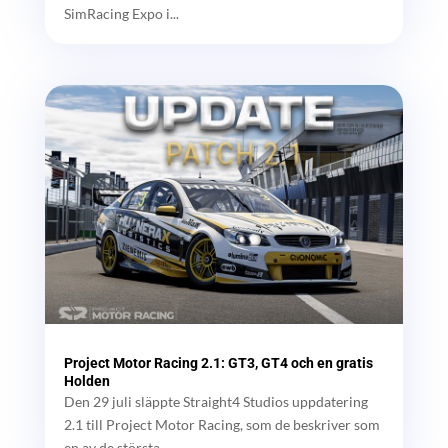
SimRacing Expo i...
Project Motor Racing 2.1: GT3, GT4 och en gratis
Holden
Den 29 juli släppte Straight4 Studios uppdatering
2.1 till Project Motor Racing, som de beskriver som
en av de största...