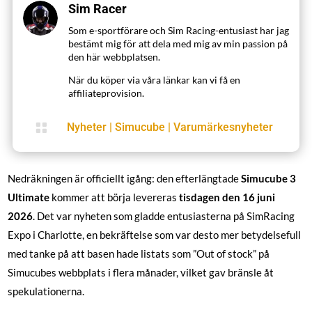
Sim Racer
Som e-sportförare och Sim Racing-entusiast har jag
bestämt mig för att dela med mig av min passion på
den här webbplatsen.
När du köper via våra länkar kan vi få en
affiliateprovision.

Nyheter
|
Simucube
|
Varumärkesnyheter
Nedräkningen är officiellt igång: den efterlängtade
Simucube 3
Ultimate
kommer att börja levereras
tisdagen den 16 juni
2026
. Det var nyheten som gladde entusiasterna på SimRacing
Expo i Charlotte, en bekräftelse som var desto mer betydelsefull
med tanke på att basen hade listats som ”Out of stock” på
Simucubes webbplats i flera månader, vilket gav bränsle åt
spekulationerna.