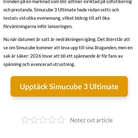
trenden på en marknad som blir alltmer inriktad på sofistikering
och prestanda. Simucube 3 Ultimate hade redan setts och
testats vid olika evenemang, vilket bidrog till att öka
förväntningarna inför lanseringen.
Nu när datumet är satt är nedräkningen igång. Det återstår att
se om Simucube kommer att leva upp till sina åtaganden, men en
sak är säker: 2026 lovar att bli ett spännande år för fans av
spänning och avancerad utrustning.
Upptäck Simucube 3 Ultimate
Notez cet article