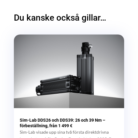
Du kanske också gillar…
Sim-Lab DDS26 och DDS39: 26 och 39 Nm –
förbeställning, från 1 499 €
Sim-Lab visade upp sina två första direktdrivna