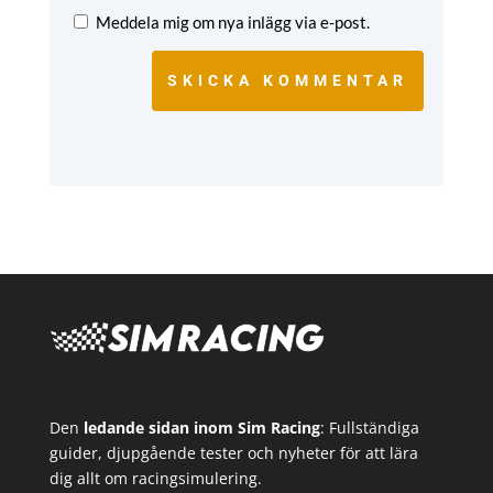
Meddela mig om nya inlägg via e-post.
SKICKA KOMMENTAR
Den
ledande sidan inom Sim Racing
: Fullständiga
guider, djupgående tester och nyheter för att lära
dig allt om racingsimulering.