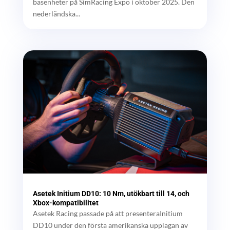
basenheter på SimRacing Expo i oktober 2025. Den
nederländska...
Asetek Initium DD10: 10 Nm, utökbart till 14, och
Xbox-kompatibilitet
Asetek Racing passade på att presenteraInitium
DD10 under den första amerikanska upplagan av