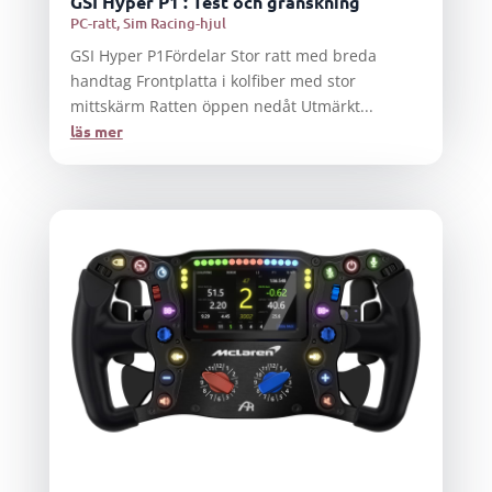
GSI Hyper P1 : Test och granskning
PC-ratt
,
Sim Racing-hjul
GSI Hyper P1Fördelar Stor ratt med breda
handtag Frontplatta i kolfiber med stor
mittskärm Ratten öppen nedåt Utmärkt...
läs mer