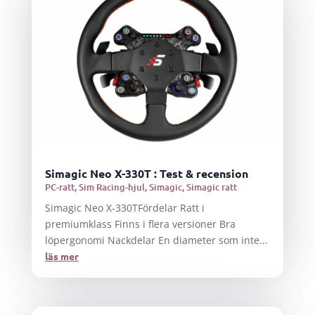
Simagic Neo X-330T : Test & recension
PC-ratt
,
Sim Racing-hjul
,
Simagic
,
Simagic ratt
Simagic Neo X-330TFördelar Ratt i
premiumklass Finns i flera versioner Bra
löpergonomi Nackdelar En diameter som inte...
läs mer