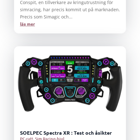
Conspit, en tillverkare av kringutrustning för
simracing, har precis kommit ut på marknaden.
Precis som Simagic och...
läs mer
SOELPEC Spectra XR : Test och åsikter
PC-ratt
,
Sim Racing-hjul