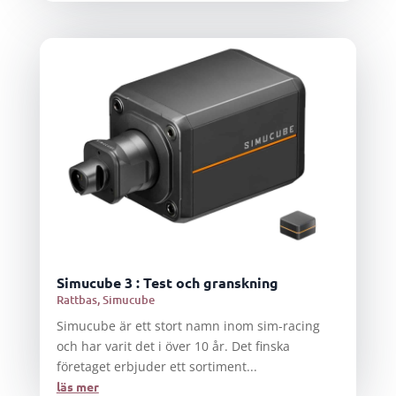
Simucube 3 : Test och granskning
Rattbas
,
Simucube
Simucube är ett stort namn inom sim-racing
och har varit det i över 10 år. Det finska
företaget erbjuder ett sortiment...
läs mer