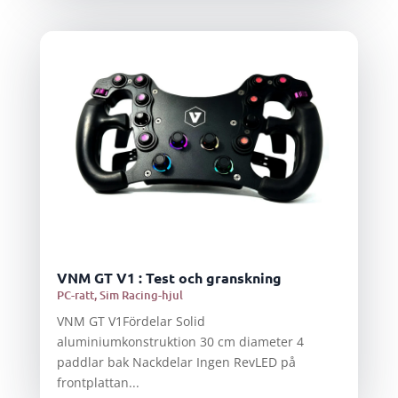
VNM GT V1 : Test och granskning
PC-ratt
,
Sim Racing-hjul
VNM GT V1Fördelar Solid
aluminiumkonstruktion 30 cm diameter 4
paddlar bak Nackdelar Ingen RevLED på
frontplattan...