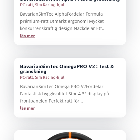
PC-ratt
,
Sim Racing-hjul
BavarianSimTec AlphaFördelar Formula
prémium-ratt Utmärkt ergonomi Mycket
konkurrenskraftig design Nackdelar Ett...
läs mer
BavarianSimTec OmegaPRO V2 : Test &
granskning
PC-ratt
,
Sim Racing-hjul
BavarianSimTec Omega PRO V2Fördelar
Fantastisk byggkvalitet Stor 4,3" display på
frontpanelen Perfekt ratt för...
läs mer