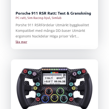
Porsche 911 RSR Ratt: Test & Granskning
PC-ratt
,
Sim Racing-hjul
,
Simlab
Porshe 911 RSRFördelar Utmärkt byggkvalitet
Kompatibel med många DD-baser Utmärkt
ergonomi Nackdelar Höga priser Vårt...
läs mer