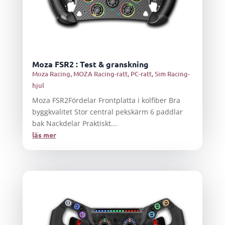
Moza FSR2 : Test & granskning
Moza Racing
,
MOZA Racing-ratt
,
PC-ratt
,
Sim Racing-
hjul
Moza FSR2Fördelar Frontplatta i kolfiber Bra
byggkvalitet Stor central pekskärm 6 paddlar
bak Nackdelar Praktiskt...
läs mer