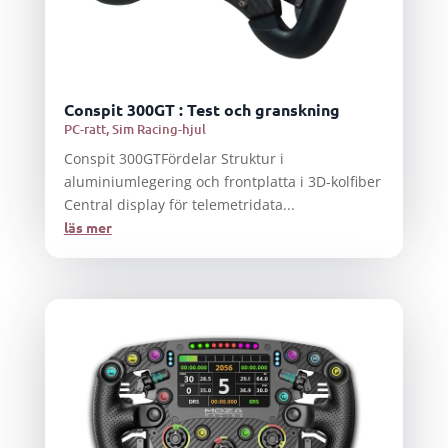
Conspit 300GT : Test och granskning
PC-ratt
,
Sim Racing-hjul
Conspit 300GTFördelar Struktur i
aluminiumlegering och frontplatta i 3D-kolfiber
Central display för telemetridata...
läs mer