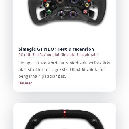
Simagic GT NEO : Test & recension
PC-ratt
,
Sim Racing-hjul
,
Simagic
,
Simagic ratt
Simagic GT NeoFördelar Smidd kolfiberförstärkt
plaststruktur för lägre vikt Utmärkt valuta för
pengarna 4 paddlar bak,...
läs mer