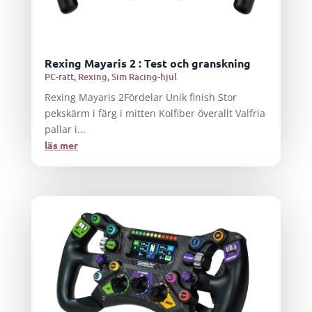
Rexing Mayaris 2 : Test och granskning
PC-ratt
,
Rexing
,
Sim Racing-hjul
Rexing Mayaris 2Fördelar Unik finish Stor
pekskärm i färg i mitten Kolfiber överallt Valfria
pallar i...
läs mer