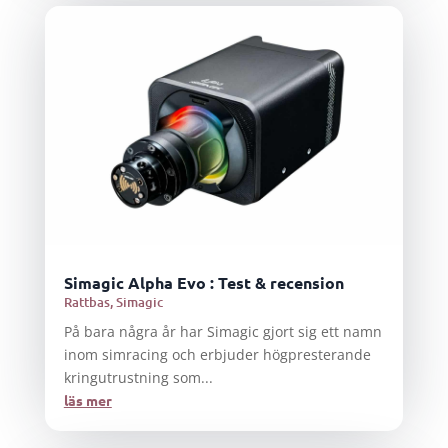
Simagic Alpha Evo : Test & recension
Rattbas
,
Simagic
På bara några år har Simagic gjort sig ett namn
inom simracing och erbjuder högpresterande
kringutrustning som...
läs mer