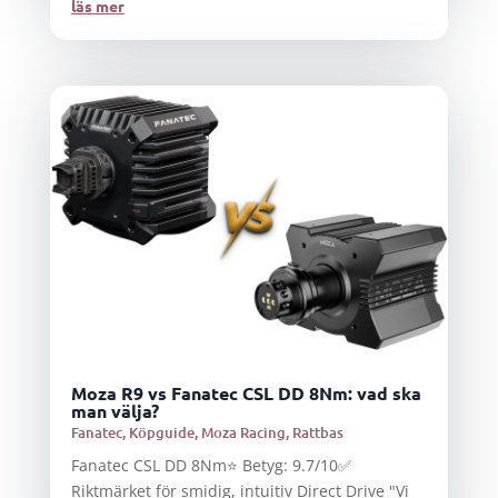
läs mer
Moza R9 vs Fanatec CSL DD 8Nm: vad ska
man välja?
Fanatec
,
Köpguide
,
Moza Racing
,
Rattbas
Fanatec CSL DD 8Nm⭐ Betyg: 9.7/10✅
Riktmärket för smidig, intuitiv Direct Drive "Vi