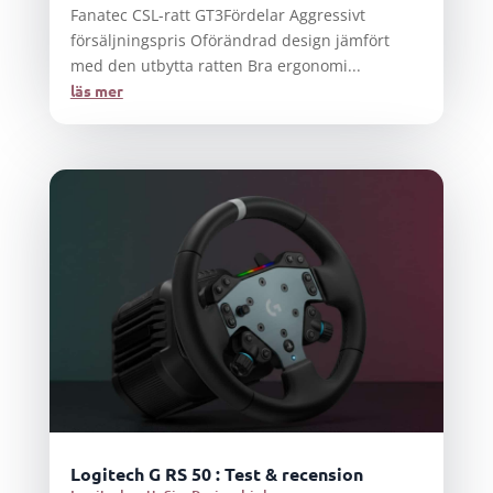
Fanatec CSL-ratt GT3Fördelar Aggressivt
försäljningspris Oförändrad design jämfört
med den utbytta ratten Bra ergonomi...
läs mer
Logitech G RS 50 : Test & recension