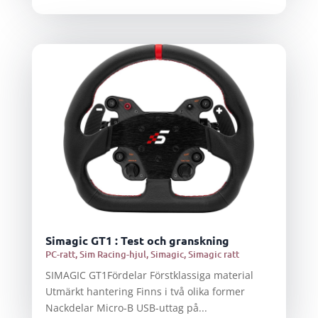
Simagic GT1 : Test och granskning
PC-ratt
,
Sim Racing-hjul
,
Simagic
,
Simagic ratt
SIMAGIC GT1Fördelar Förstklassiga material
Utmärkt hantering Finns i två olika former
Nackdelar Micro-B USB-uttag på...