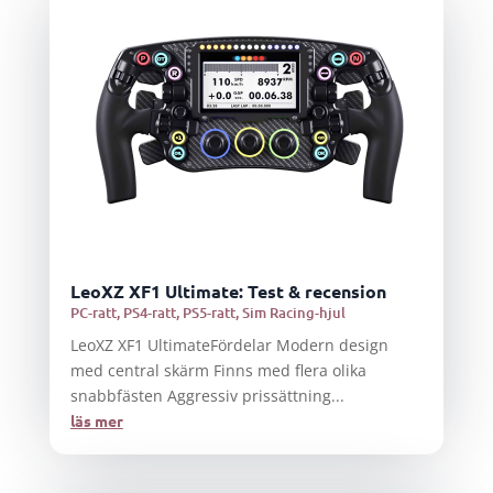
LeoXZ XF1 Ultimate: Test & recension
PC-ratt
,
PS4-ratt
,
PS5-ratt
,
Sim Racing-hjul
LeoXZ XF1 UltimateFördelar Modern design
med central skärm Finns med flera olika
snabbfästen Aggressiv prissättning...
läs mer