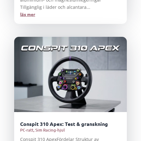
Tillgänglig i läder och alcantara...
läs mer
Conspit 310 Apex: Test & granskning
PC-ratt
,
Sim Racing-hjul
Conspit 310 ApexFördelar Struktur av