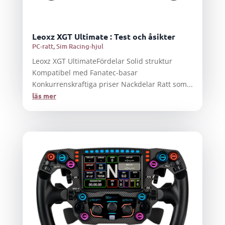
Leoxz XGT Ultimate : Test och åsikter
PC-ratt
,
Sim Racing-hjul
Leoxz XGT UltimateFördelar Solid struktur
Kompatibel med Fanatec-basar
Konkurrenskraftiga priser Nackdelar Ratt som...
läs mer