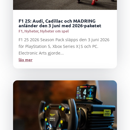
F1 25: Audi, Cadillac och MADRING
anländer den 3 juni med 2026-paketet
F1
,
Nyheter
,
Nyheter om spel
F1 25 2026 Season Pack släpps den 3 juni 2026
för PlayStation 5, Xbox Series X|S och PC.
Electronic Arts gjorde...
läs mer