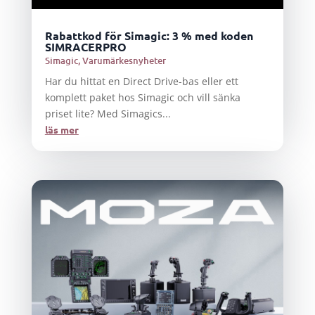
Rabattkod för Simagic: 3 % med koden
SIMRACERPRO
Simagic
,
Varumärkesnyheter
Har du hittat en Direct Drive-bas eller ett
komplett paket hos Simagic och vill sänka
priset lite? Med Simagics...
läs mer