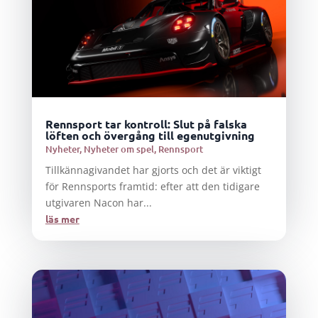
Rennsport tar kontroll: Slut på falska
löften och övergång till egenutgivning
Nyheter
,
Nyheter om spel
,
Rennsport
Tillkännagivandet har gjorts och det är viktigt
för Rennsports framtid: efter att den tidigare
utgivaren Nacon har...
läs mer