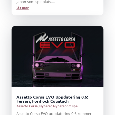
Japan som spelplats....
läs mer
Assetto Corsa EVO Uppdatering 0.6:
Ferrari, Ford och Countach
Assetto Corsa
,
Nyheter
,
Nyheter om spel
Assetto Corsa EVO uppdatering 0.6 kommer