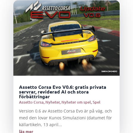
Assetto Corsa Evo V0.6: gratis privata
servrar, reviderad AI och stora
förbättringar
Assetto Corsa
,
Nyheter
,
Nyheter om spel
,
Spel
Version 0.6 av Assetto Corsa Evo är på väg, och
med den lovar Kunos Simulazioni (datumet för
källartikeln, 13 april...
läs mer