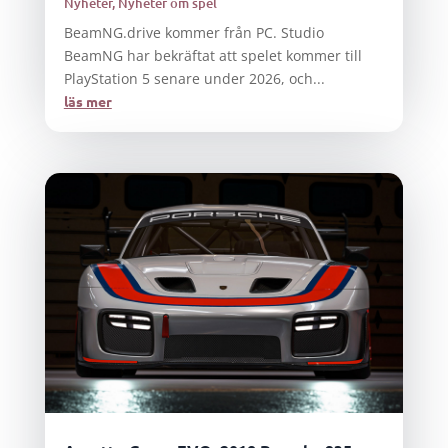
Nyheter
,
Nyheter om spel
BeamNG.drive kommer från PC. Studio
BeamNG har bekräftat att spelet kommer till
PlayStation 5 senare under 2026, och...
läs mer