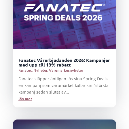
Fanatec Vårerbjudanden 2026: Kampanjer
med upp till 13% rabatt
Fanatec
,
Nyheter
,
Varumärkesnyheter
Fanatec släpper äntligen lös sina Spring Deals,
en kampanj som varumärket kallar sin "största
kampanj sedan slutet av...
läs mer