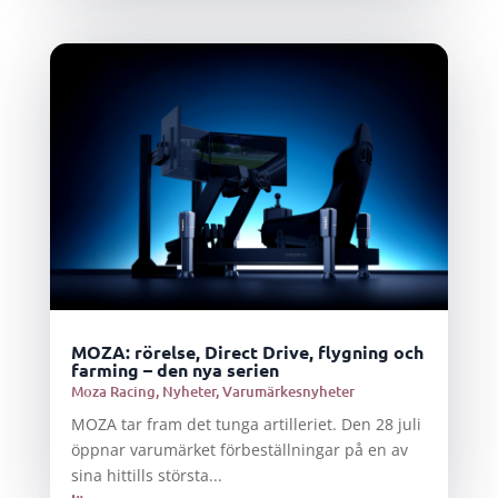
MOZA: rörelse, Direct Drive, flygning och
farming – den nya serien
Moza Racing
,
Nyheter
,
Varumärkesnyheter
MOZA tar fram det tunga artilleriet. Den 28 juli
öppnar varumärket förbeställningar på en av
sina hittills största...