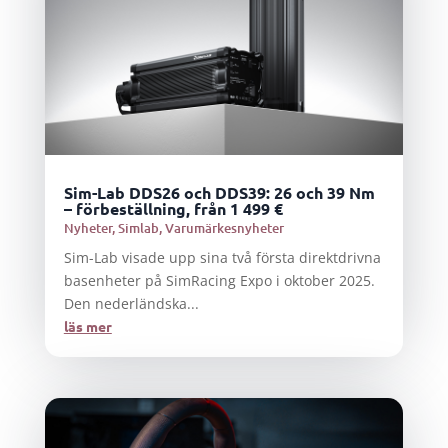
Sim-Lab DDS26 och DDS39: 26 och 39 Nm
– förbeställning, från 1 499 €
Nyheter
,
Simlab
,
Varumärkesnyheter
Sim-Lab visade upp sina två första direktdrivna
basenheter på SimRacing Expo i oktober 2025.
Den nederländska...
läs mer