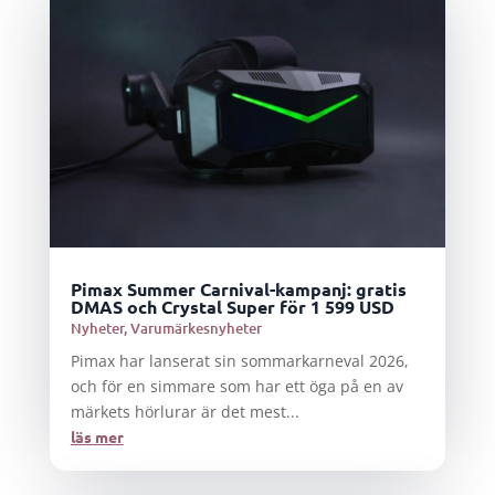
Pimax Summer Carnival-kampanj: gratis
DMAS och Crystal Super för 1 599 USD
Nyheter
,
Varumärkesnyheter
Pimax har lanserat sin sommarkarneval 2026,
och för en simmare som har ett öga på en av
märkets hörlurar är det mest...
läs mer