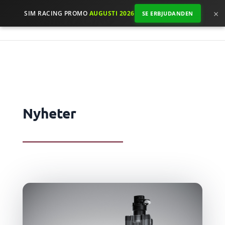
×
SIM RACING PROMO
AUGUSTI 2026
SE ERBJUDANDEN
Nyheter