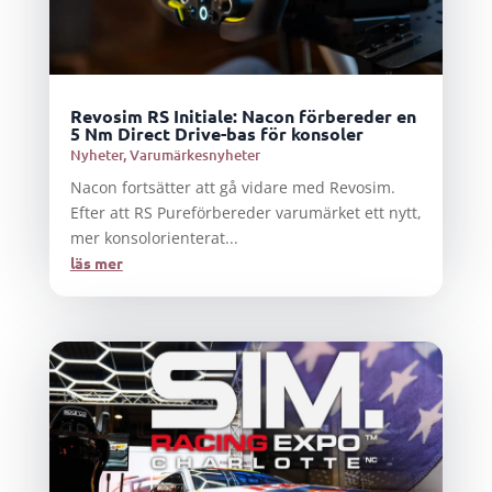
Revosim RS Initiale: Nacon förbereder en
5 Nm Direct Drive-bas för konsoler
Nyheter
,
Varumärkesnyheter
Nacon fortsätter att gå vidare med Revosim.
Efter att RS Pureförbereder varumärket ett nytt,
mer konsolorienterat...
läs mer