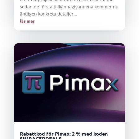
sedan de första tillkännagivandena kommer nu
äntligen konkreta detaljer...
läs mer
Rabattkod för Pimax: 2 % med koden
SIMRACERDEALS