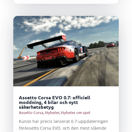
Assetto Corsa EVO 0.7: officiell
moddning, 4 bilar och nytt
säkerhetsbetyg
Assetto Corsa
,
Nyheter
,
Nyheter om spel
Kunos har precis lanserat 0.7-uppdateringen
förAssetto Corsa EVO, och den mest slående