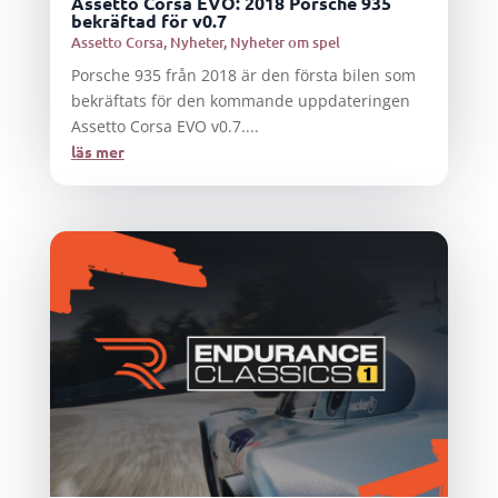
Assetto Corsa EVO: 2018 Porsche 935
bekräftad för v0.7
Assetto Corsa
,
Nyheter
,
Nyheter om spel
Porsche 935 från 2018 är den första bilen som
bekräftats för den kommande uppdateringen
Assetto Corsa EVO v0.7....
läs mer