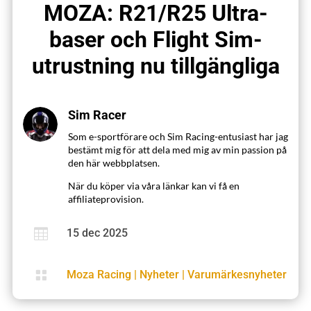
MOZA: R21/R25 Ultra-
baser och Flight Sim-
utrustning nu tillgängliga
Sim Racer
Som e-sportförare och Sim Racing-entusiast har jag
bestämt mig för att dela med mig av min passion på
den här webbplatsen.
När du köper via våra länkar kan vi få en
affiliateprovision.

15 dec 2025

Moza Racing
|
Nyheter
|
Varumärkesnyheter