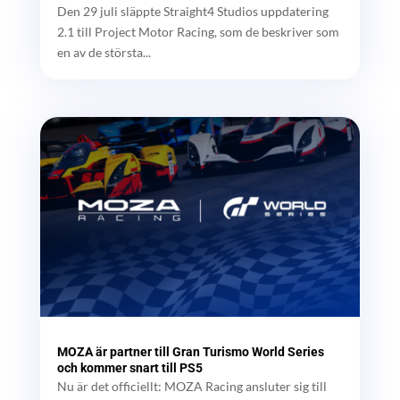
Den 29 juli släppte Straight4 Studios uppdatering
2.1 till Project Motor Racing, som de beskriver som
en av de största...
MOZA är partner till Gran Turismo World Series
och kommer snart till PS5
Nu är det officiellt: MOZA Racing ansluter sig till