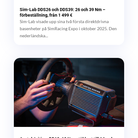
Sim-Lab DDS26 och DDS39: 26 och 39 Nm –
förbeställning, från 1 499 €
Sim-Lab visade upp sina två första direktdrivna
basenheter på SimRacing Expo i oktober 2025. Den
nederländska...