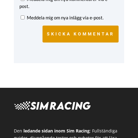
post.
Meddela mig om nya inlägg via e-post.
SKICKA KOMMENTAR
Den
ledande sidan inom Sim Racing
: Fullständiga
guider, djupgående tester och nyheter för att lära