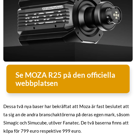
Se MOZA R25 på den officiella
webbplatsen
Dessa två nya baser har bekräftat att Moza är fast beslutet att
ta sig an de andra branschaktörerna på deras egen mark, såsom
Simagic och Simucube, utöver Fanatec. De två baserna finns att
köpa för 799 euro respektive 999 euro.