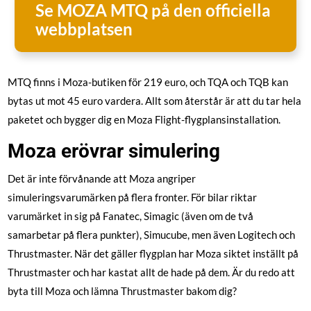
Se MOZA MTQ på den officiella
webbplatsen
MTQ finns i Moza-butiken för 219 euro, och TQA och TQB kan
bytas ut mot 45 euro vardera. Allt som återstår är att du tar hela
paketet och bygger dig en Moza Flight-flygplansinstallation.
Moza erövrar simulering
Det är inte förvånande att Moza angriper
simuleringsvarumärken på flera fronter. För bilar riktar
varumärket in sig på Fanatec, Simagic (även om de två
samarbetar på flera punkter), Simucube, men även Logitech och
Thrustmaster. När det gäller flygplan har Moza siktet inställt på
Thrustmaster och har kastat allt de hade på dem. Är du redo att
byta till Moza och lämna Thrustmaster bakom dig?