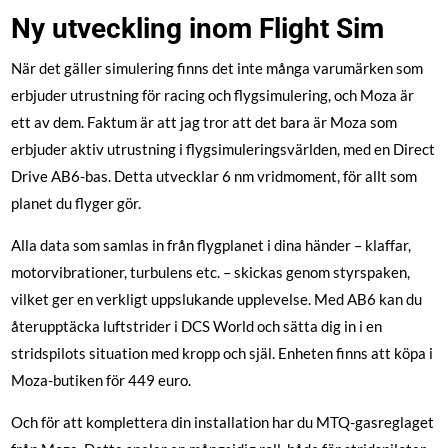
Ny utveckling inom Flight Sim
När det gäller simulering finns det inte många varumärken som
erbjuder utrustning för racing och flygsimulering, och Moza är
ett av dem. Faktum är att jag tror att det bara är Moza som
erbjuder aktiv utrustning i flygsimuleringsvärlden, med en
Direct
Drive AB6-bas
. Detta utvecklar 6 nm vridmoment, för allt som
planet du flyger gör.
Alla data som samlas in från flygplanet i dina händer – klaffar,
motorvibrationer, turbulens etc. – skickas genom styrspaken,
vilket ger en verkligt uppslukande upplevelse. Med AB6 kan du
återupptäcka luftstrider i DCS World och sätta dig in i en
stridspilots situation med kropp och själ. Enheten finns att köpa i
Moza-butiken för 449 euro.
Och för att komplettera din installation har du MTQ-gasreglaget