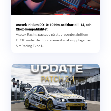
Asetek Initium DD10: 10 Nm, utökbart till 14, och
Xbox-kompatibilitet
Asetek Racing passade på att presenteraInitium
DD10 under den första amerikanska upplagan av
SimRacing Expo i...