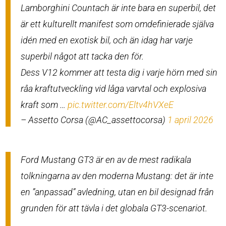
Lamborghini Countach är inte bara en superbil, det
är ett kulturellt manifest som omdefinierade själva
idén med en exotisk bil, och än idag har varje
superbil något att tacka den för.
Dess V12 kommer att testa dig i varje hörn med sin
råa kraftutveckling vid låga varvtal och explosiva
kraft som …
pic.twitter.com/Eltv4hVXeE
– Assetto Corsa (@AC_assettocorsa)
1 april 2026
Ford Mustang GT3 är en av de mest radikala
tolkningarna av den moderna Mustang: det är inte
en ”anpassad” avledning, utan en bil designad från
grunden för att tävla i det globala GT3-scenariot.