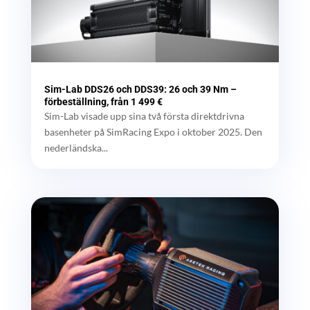
Sim-Lab DDS26 och DDS39: 26 och 39 Nm –
förbeställning, från 1 499 €
Sim-Lab visade upp sina två första direktdrivna
basenheter på SimRacing Expo i oktober 2025. Den
nederländska...