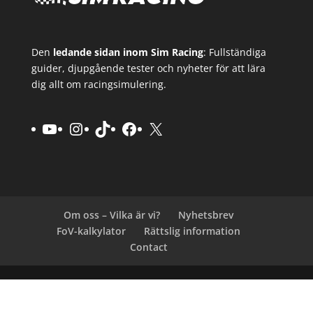
Den
ledande sidan inom Sim Racing
: Fullständiga
guider, djupgående tester och nyheter för att lära
dig allt om racingsimulering.
YouTube
Instagram
TikTok
Facebook
X
Om oss – Vilka är vi?
Nyhetsbrev
FoV-kalkylator
Rättslig information
Contact