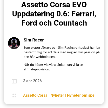
Assetto Corsa EVO
Uppdatering 0.6: Ferrari,
Ford och Countach
Sim Racer
Som e-sportförare och Sim Racing-entusiast har jag
bestämt mig för att dela med mig av min passion på
den här webbplatsen.
När du köper via våra länkar kan vi få en
affiliateprovision.

3 apr 2026

Assetto Corsa
|
Nyheter
|
Nyheter om spel