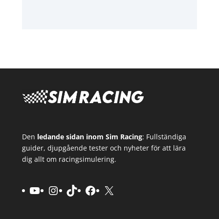
Den
ledande sidan inom Sim Racing
: Fullständiga
guider, djupgående tester och nyheter för att lära
dig allt om racingsimulering.
YouTube
Instagram
TikTok
Facebook
X