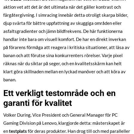
aktion vet att det är det ultimata när det gäller kontrast och
färgåtergivning. I simracing innebär detta otroligt skarpa bilder,
djup svärta för bättre uppfattning av skuggiga områden eller
asfaltsgradienter och jämn bildfrekvens. De här funktionerna
handlar inte bara om visuell komfort. De har en direkt inverkan
på förarens förmåga att reagera i kritiska situationer, att läsa av
banan och att förutse sina konkurrenters rörelser. Varje pixel
räknas när du siktar på seger, och en kvalitetsskärm kan helt
klart göra skillnaden mellan en lyckad manöver och att köra av
banan.
Ett verkligt testområde och en
garanti för kvalitet
Volker During, Vice President och General Manager för PC
Gaming Division på Lenovo, klargjorde detta: mästerskapet är
en
testplats
för deras produkter. Han drog till och med paralleller