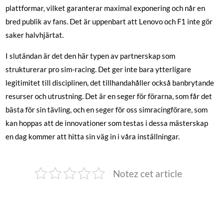
plattformar, vilket garanterar maximal exponering och når en
bred publik av fans. Det är uppenbart att Lenovo och F1 inte gör
saker halvhjärtat.
I slutändan är det den här typen av partnerskap som
strukturerar pro sim-racing. Det ger inte bara ytterligare
legitimitet till disciplinen, det tillhandahåller också banbrytande
resurser och utrustning. Det är en seger för förarna, som får det
bästa för sin tävling, och en seger för oss simracingförare, som
kan hoppas att de innovationer som testas i dessa mästerskap
en dag kommer att hitta sin väg in i våra inställningar.
Notez cet article