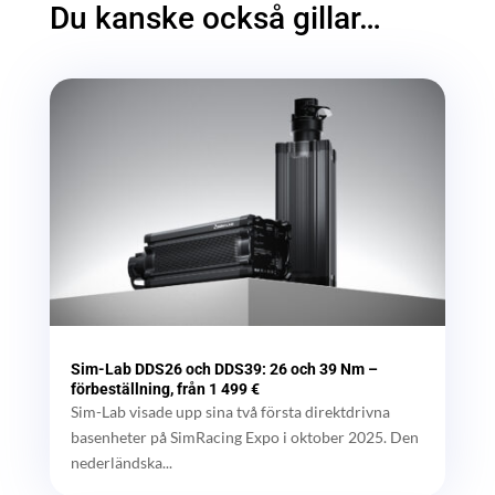
Du kanske också gillar…
Sim-Lab DDS26 och DDS39: 26 och 39 Nm –
förbeställning, från 1 499 €
Sim-Lab visade upp sina två första direktdrivna
basenheter på SimRacing Expo i oktober 2025. Den
nederländska...