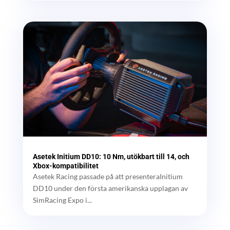
Asetek Initium DD10: 10 Nm, utökbart till 14, och
Xbox-kompatibilitet
Asetek Racing passade på att presenteraInitium
DD10 under den första amerikanska upplagan av
SimRacing Expo i...