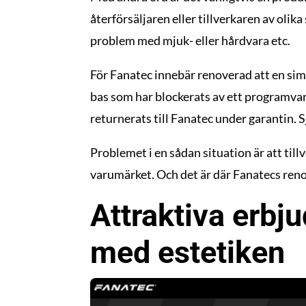
återförsäljaren eller tillverkaren av olika
problem med mjuk- eller hårdvara etc.
För Fanatec innebär renoverad att en sim-
bas som har blockerats av ett programvar
returnerats till Fanatec under garantin. S
Problemet i en sådan situation är att til
varumärket. Och det är där Fanatecs ren
Attraktiva erbj
med estetiken