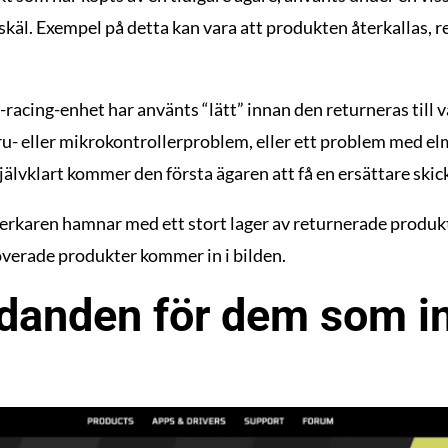
 skäl. Exempel på detta kan vara att produkten återkallas, re
racing-enhet har använts “lätt” innan den returneras till 
u- eller mikrokontrollerproblem, eller ett problem med el
jälvklart kommer den första ägaren att få en ersättare skicka
lverkaren hamnar med ett stort lager av returnerade produkt
overade produkter kommer in i bilden.
udanden för dem som in