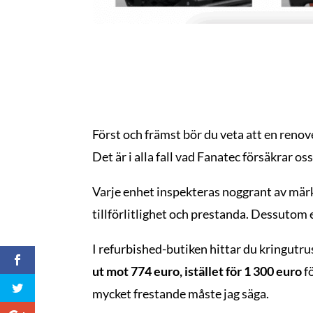
Först och främst bör du veta att en renove
Det är i alla fall vad Fanatec försäkrar oss
Varje enhet inspekteras noggrant av märke
tillförlitlighet och prestanda. Dessutom
I refurbished-butiken hittar du kringutr
ut mot 774 euro, istället för 1 300 euro
fö
mycket frestande måste jag säga.