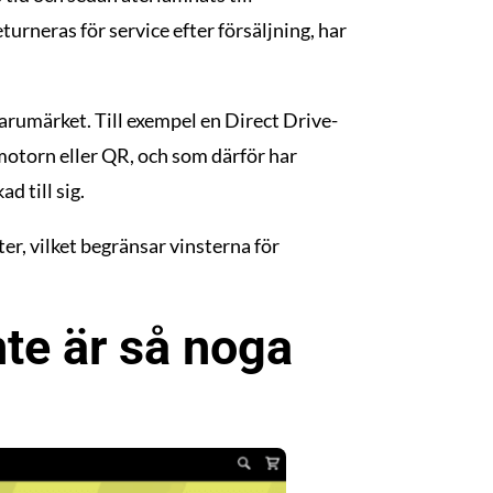
turneras för service efter försäljning, har
varumärket. Till exempel en Direct Drive-
motorn eller QR, och som därför har
d till sig.
er, vilket begränsar vinsterna för
te är så noga