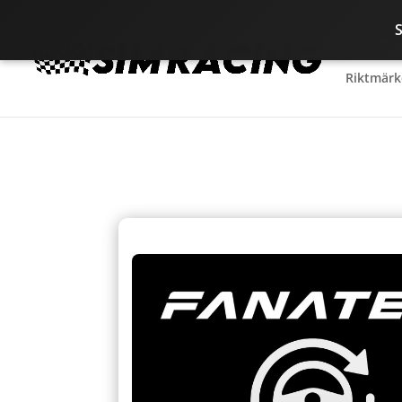
Riktmärk
Riktmärk