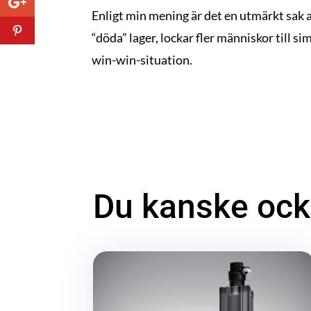
Enligt min mening är det en utmärkt sak a
“döda” lager, lockar fler människor till 
win-win-situation.
Du kanske ocks