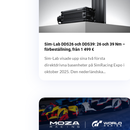
Sim-Lab DDS26 och DDS39: 26 och 39 Nm –
förbeställning, från 1 499 €
Sim-Lab visade upp sina två första
direktdrivna basenheter på SimRacing Expo i
oktober 2025. Den nederländska...