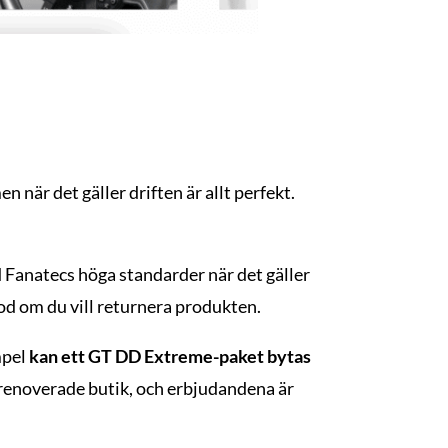
 när det gäller driften är allt perfekt.
d Fanatecs höga standarder när det gäller
od om du vill returnera produkten.
mpel
kan ett GT DD Extreme-paket bytas
s renoverade butik, och erbjudandena är