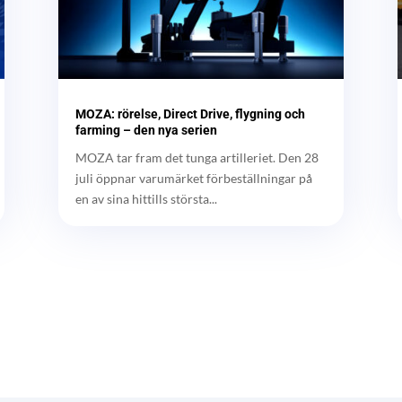
MOZA: rörelse, Direct Drive, flygning och
farming – den nya serien
MOZA tar fram det tunga artilleriet. Den 28
juli öppnar varumärket förbeställningar på
en av sina hittills största...