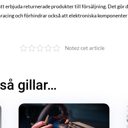
tt erbjuda returnerade produkter till försäljning. Det gör 
simracing och förhindrar också att elektroniska komponenter 
Notez cet article
å gillar…