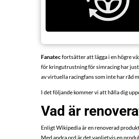
Fanatec
fortsätter att lägga i en högre
för kringutrustning för simracing har just
av virtuella racingfans som inte har råd 
I det följande kommer vi att hålla dig 
Vad är renovera
Enligt Wikipedia är en renoverad produk
Med andra ord är det vanligtvis en produk