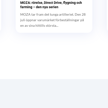
MOZA: rörelse, Direct Drive, flygning och
farming – den nya serien
MOZA tar fram det tunga artilleriet. Den 28
juli öppnar varumärket förbeställningar på
en av sina hittills största...