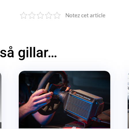
Notez cet article
å gillar…