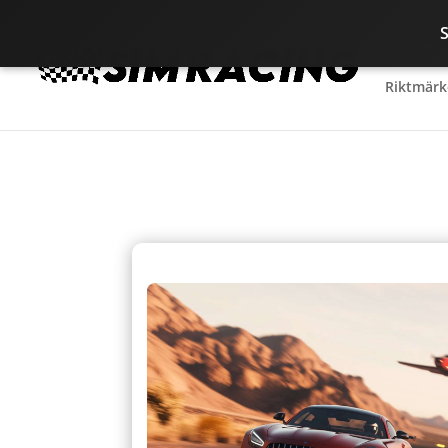
Riktmärk
Riktmärk