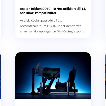
Asetek Initium DD10: 10 Nm, utökbart till 14,
och Xbox-kompatibilitet
Asetek Racing passade på att
presenteraInitium DD10 under den första
amerikanska upplagan av SimRacing Expo i...