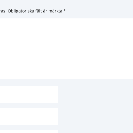
ras.
Obligatoriska fält är märkta
*