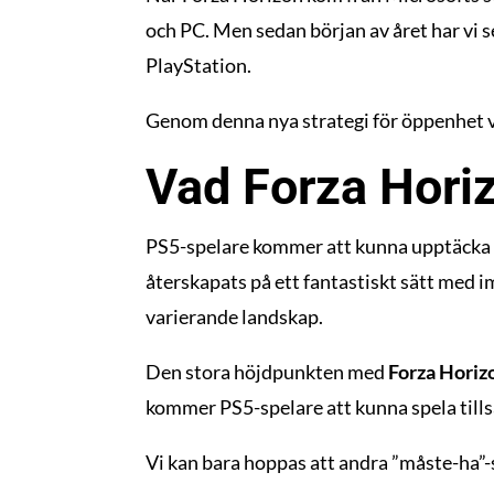
och PC. Men sedan början av året har vi s
PlayStation.
Genom denna nya strategi för öppenhet ve
Vad Forza Horiz
PS5-spelare kommer att kunna upptäcka 
återskapats på ett fantastiskt sätt med i
varierande landskap.
Den stora höjdpunkten med
Forza Horiz
kommer PS5-spelare att kunna spela til
Vi kan bara hoppas att andra ”måste-ha”-sp