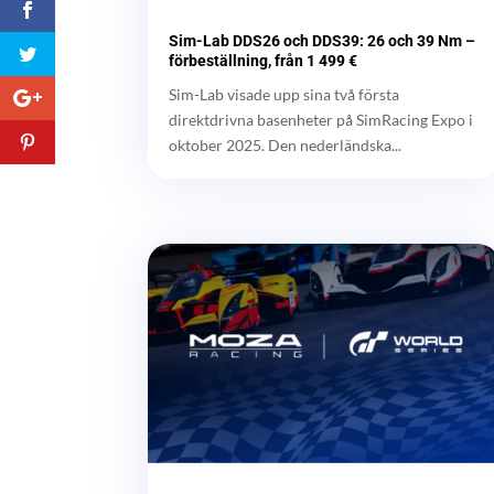
Sim-Lab DDS26 och DDS39: 26 och 39 Nm –
förbeställning, från 1 499 €
Sim-Lab visade upp sina två första
direktdrivna basenheter på SimRacing Expo i
oktober 2025. Den nederländska...