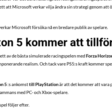
ett att Microsoft verkar vilja ändra sin strategi genom att
rkar Microsoft försöka nå en bredare publik av spelare.
on 5 kommer att tillfö
ett av de bästa simulerade racingspelen med
Forza Horizo
mponerande realism. Och tack vare PS5:s kraft kommer spela
on 5
:s ankomst
till PlayStation
är att det kommer att vara
lsammans med PC- och Xbox-spelare.
el följer efter.