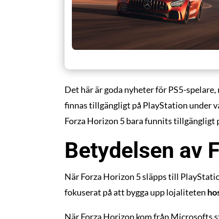
Det här är goda nyheter för PS5-spelare,
finnas tillgängligt på PlayStation under 
Forza Horizon 5 bara funnits tillgänglig
Betydelsen av 
När Forza Horizon 5 släpps till PlayStatio
fokuserat på att bygga upp lojaliteten
ho
När Forza Horizon kom från Microsofts stu