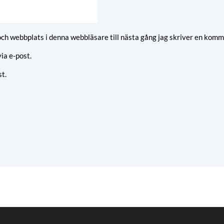
ch webbplats i denna webbläsare till nästa gång jag skriver en komm
a e-post.
t.