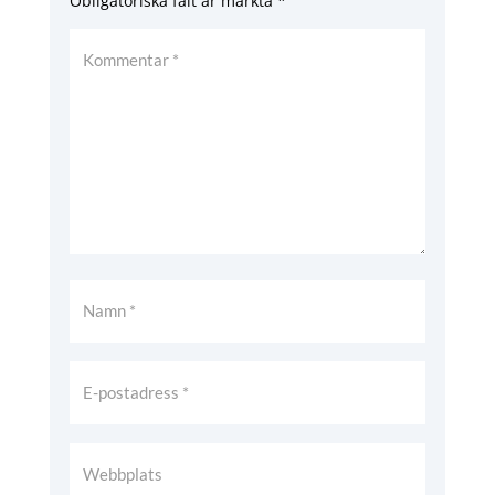
Obligatoriska fält är märkta
*