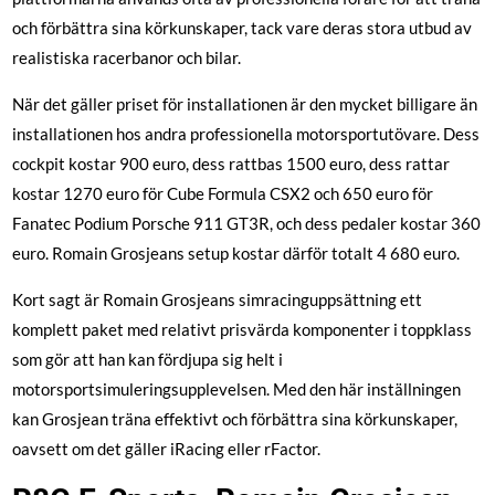
och förbättra sina körkunskaper, tack vare deras stora utbud av
realistiska racerbanor och bilar.
När det gäller priset för installationen är den mycket billigare än
installationen hos andra professionella motorsportutövare. Dess
cockpit kostar 900 euro, dess rattbas 1500 euro, dess rattar
kostar 1270 euro för Cube Formula CSX2 och 650 euro för
Fanatec Podium Porsche 911 GT3R, och dess pedaler kostar 360
euro. Romain Grosjeans setup kostar därför totalt 4 680 euro.
Kort sagt är Romain Grosjeans simracinguppsättning ett
komplett paket med relativt prisvärda komponenter i toppklass
som gör att han kan fördjupa sig helt i
motorsportsimuleringsupplevelsen. Med den här inställningen
kan Grosjean träna effektivt och förbättra sina körkunskaper,
oavsett om det gäller iRacing eller rFactor.