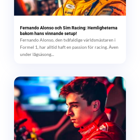
Fernando Alonso och Sim Racing: Hemligheterna
bakom hans vinnande setup!
Fernando Alonso, den tvåfaldige världsmästaren i
Formel 1, har alltid haft en passion för racing. Även
under lågsäsong...