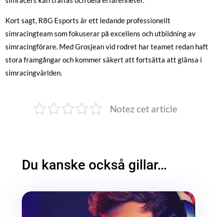
Kort sagt, R8G Esports är ett ledande professionellt
simracingteam som fokuserar på excellens och utbildning av
simracingförare. Med Grosjean vid rodret har teamet redan haft
stora framgångar och kommer säkert att fortsätta att glänsa i
simracingvärlden.
Notez cet article
Du kanske också gillar…