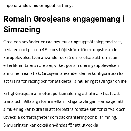
imponerande simuleringsutrustning.
Romain Grosjeans engagemang i
Simracing
Grosjean använder en racingsimuleringsuppsättning med ratt,
pedaler, cockpit och 49-tums böjd skärm för en uppslukande
körupplevelse. Den använder också en rörelseplattform som
efterliknar bilens rörelser, vilket gör simuleringsupplevelsen
ännu mer realistisk. Grosjean använder denna konfiguration för
att träna för racing och för att delta i simuleringstävlingar online.
Enligt Grosjean är motorsportsimulering ett utmärkt sätt att
träna och hålla sig i form mellan riktiga tävlingar. Han säger att
simulering kan bidra till att förbättra förståelsen för bilfysik och
utveckla körfärdigheter som däckhantering och biltrimning.
Simuleringen kan också användas för att utveckla