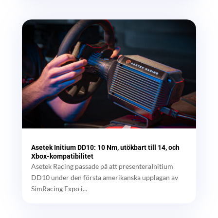
Asetek Initium DD10: 10 Nm, utökbart till 14, och
Xbox-kompatibilitet
Asetek Racing passade på att presenteraInitium
DD10 under den första amerikanska upplagan av
SimRacing Expo i...