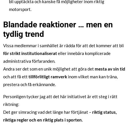
bli upptäckta och kanske få möjligheter inom riktig
motorsport.
Blandade reaktioner … men en
tydlig trend
Vissa medlemmar i samhället är rädda för att det kommer att bli
för strikt institutionaliserat
eller innebära komplicerade
administrativa förfaranden.
Andra ser det som en unik möjlighet att göra det
mesta av sin tid
och att få ett
tillförlitligt ramverk
inom vilket man kan träna,
prestera och få erkännande.
Personligen tycker jag att det här initiativet är ett steg i rätt
riktning:
Det ger simracing vad det länge har förtjänat –
riktig status,
riktiga regler och en riktig plats i sporten.