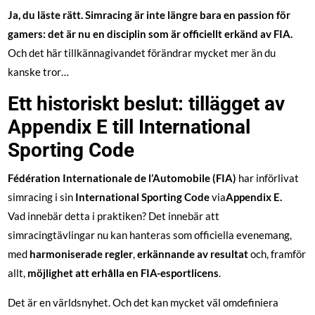
Ja, du läste rätt. Simracing är inte längre bara en passion för
gamers: det är nu en disciplin som är officiellt erkänd av FIA.
Och det här tillkännagivandet förändrar mycket mer än du
kanske tror…
Ett historiskt beslut: tillägget av
Appendix E till International
Sporting Code
Fédération Internationale de l’Automobile (FIA)
har införlivat
simracing i sin
International Sporting Code
via
Appendix E.
Vad innebär detta i praktiken? Det innebär att
simracingtävlingar nu kan hanteras som officiella evenemang,
med
harmoniserade regler
,
erkännande av resultat
och, framför
allt,
möjlighet att erhålla en FIA-esportlicens
.
Det är en världsnyhet. Och det kan mycket väl omdefiniera