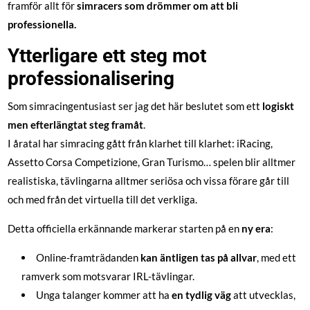
framför allt för
simracers som drömmer om att bli
professionella.
Ytterligare ett steg mot
professionalisering
Som simracingentusiast ser jag det här beslutet som ett
logiskt
men efterlängtat steg framåt
.
I åratal har simracing gått från klarhet till klarhet: iRacing,
Assetto Corsa Competizione, Gran Turismo… spelen blir alltmer
realistiska, tävlingarna alltmer seriösa och vissa förare går till
och med från det virtuella till det verkliga.
Detta officiella erkännande markerar starten på en
ny era
:
Online-framträdanden
kan äntligen tas på allvar
, med ett
ramverk som motsvarar IRL-tävlingar.
Unga talanger kommer att ha
en tydlig väg
att utvecklas,