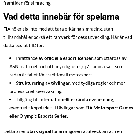
framtiden för simracing.
Vad detta innebär för spelarna
FIA nöjer sig inte med att bara erkänna simracing, utan
tillhandahåller också ett ramverk för dess utveckling. Här är vad
detta beslut tillåter:
Inrättande
av officiella esportlicenser
, som utfärdas av
ASN (nationella idrottsmyndigheter), på samma sätt som
redan är fallet för traditionell motorsport.
Strukturering av tävlingar
, med tydliga regler och mer
professionell övervakning.
Tillgång till
internationellt erkända evenemang
,
eventuellt kopplade till tävlingar som
FIA Motorsport Games
eller
Olympic Esports Series
.
Detta är en
stark signal
för arrangörerna, utvecklarna, men