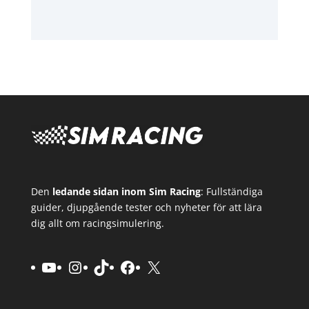
Den
ledande sidan inom Sim Racing
: Fullständiga
guider, djupgående tester och nyheter för att lära
dig allt om racingsimulering.
YouTube
Instagram
TikTok
Facebook
X