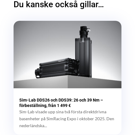
Du kanske också gillar…
Sim-Lab DDS26 och DDS39: 26 och 39 Nm –
förbeställning, från 1 499 €
Sim-Lab visade upp sina två första direktdrivna
basenheter på SimRacing Expo i oktober 2025. Den
nederländska...