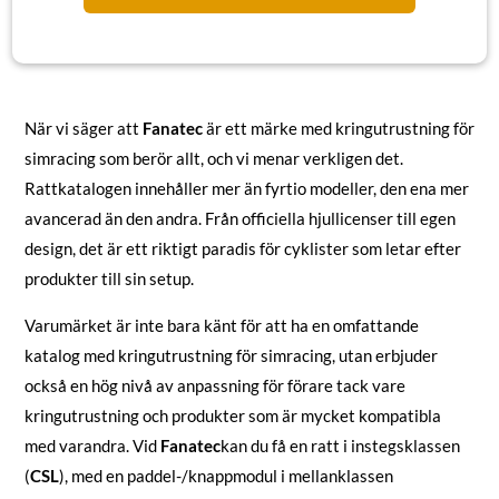
När vi säger att
Fanatec
är ett märke med kringutrustning för
simracing som berör allt, och vi menar verkligen det.
Rattkatalogen innehåller mer än fyrtio modeller, den ena mer
avancerad än den andra. Från officiella hjullicenser till egen
design, det är ett riktigt paradis för cyklister som letar efter
produkter till sin setup.
Varumärket är inte bara känt för att ha en omfattande
katalog med kringutrustning för simracing, utan erbjuder
också en hög nivå av anpassning för förare tack vare
kringutrustning och produkter som är mycket kompatibla
med varandra. Vid
Fanatec
kan du få en ratt i instegsklassen
(
CSL
), med en paddel-/knappmodul i mellanklassen