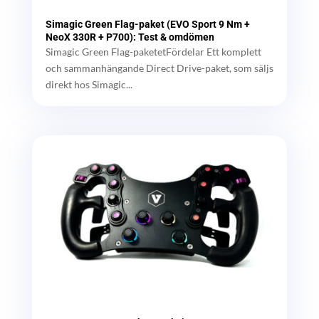
Simagic Green Flag-paket (EVO Sport 9 Nm +
NeoX 330R + P700): Test & omdömen
Simagic Green Flag-paketetFördelar Ett komplett
och sammanhängande Direct Drive-paket, som säljs
direkt hos Simagic...