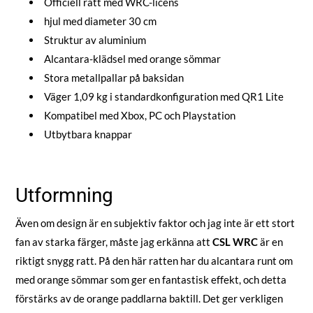
Officiell ratt med WRC-licens
hjul med diameter 30 cm
Struktur av aluminium
Alcantara-klädsel med orange sömmar
Stora metallpallar på baksidan
Väger 1,09 kg i standardkonfiguration med QR1 Lite
Kompatibel med Xbox, PC och Playstation
Utbytbara knappar
Utformning
Även om design är en subjektiv faktor och jag inte är ett stort
fan av starka färger, måste jag erkänna att
CSL WRC
är en
riktigt snygg ratt. På den här ratten har du alcantara runt om
med orange sömmar som ger en fantastisk effekt, och detta
förstärks av de orange paddlarna baktill. Det ger verkligen