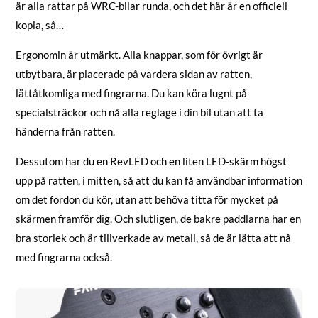
är alla rattar på WRC-bilar runda, och det här är en officiell
kopia, så…
Ergonomin är utmärkt. Alla knappar, som för övrigt är
utbytbara, är placerade på vardera sidan av ratten,
lättåtkomliga med fingrarna. Du kan köra lugnt på
specialsträckor och nå alla reglage i din bil utan att ta
händerna från ratten.
Dessutom har du en RevLED och en liten LED-skärm högst
upp på ratten, i mitten, så att du kan få användbar information
om det fordon du kör, utan att behöva titta för mycket på
skärmen framför dig. Och slutligen, de bakre paddlarna har en
bra storlek och är tillverkade av metall, så de är lätta att nå
med fingrarna också.