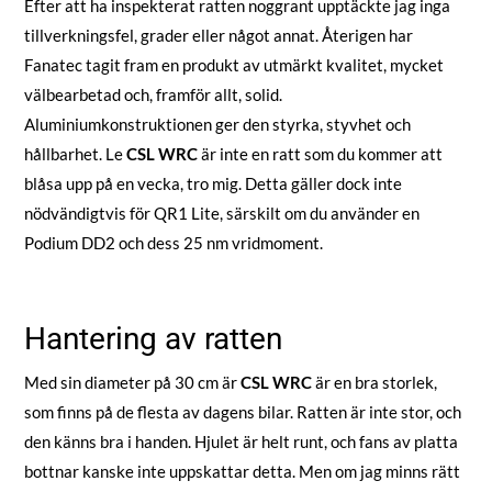
Efter att ha inspekterat ratten noggrant upptäckte jag inga
tillverkningsfel, grader eller något annat. Återigen har
Fanatec tagit fram en produkt av utmärkt kvalitet, mycket
välbearbetad och, framför allt, solid.
Aluminiumkonstruktionen ger den styrka, styvhet och
hållbarhet. Le
CSL WRC
är inte en ratt som du kommer att
blåsa upp på en vecka, tro mig. Detta gäller dock inte
nödvändigtvis för QR1 Lite, särskilt om du använder en
Podium DD2 och dess 25 nm vridmoment.
Hantering av ratten
Med sin diameter på 30 cm är
CSL WRC
är en bra storlek,
som finns på de flesta av dagens bilar. Ratten är inte stor, och
den känns bra i handen. Hjulet är helt runt, och fans av platta
bottnar kanske inte uppskattar detta. Men om jag minns rätt