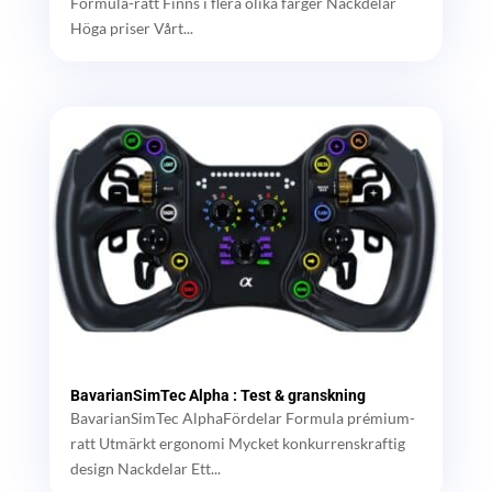
Formula-ratt Finns i flera olika färger Nackdelar
Höga priser Vårt...
BavarianSimTec Alpha : Test & granskning
BavarianSimTec AlphaFördelar Formula prémium-
ratt Utmärkt ergonomi Mycket konkurrenskraftig
design Nackdelar Ett...