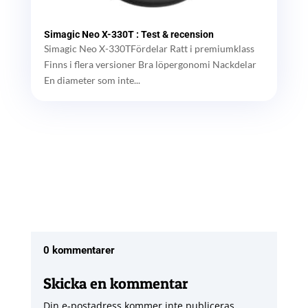
Simagic Neo X-330T : Test & recension
Simagic Neo X-330TFördelar Ratt i premiumklass
Finns i flera versioner Bra löpergonomi Nackdelar
En diameter som inte...
0 kommentarer
Skicka en kommentar
Din e-postadress kommer inte publiceras.