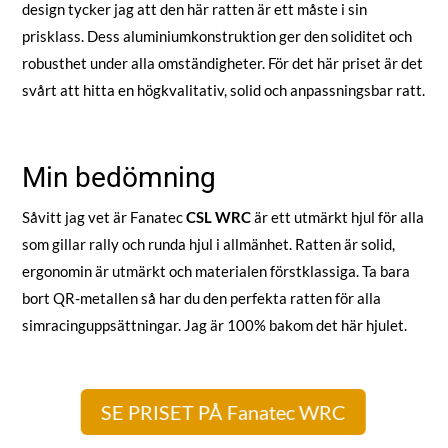
design tycker jag att den här ratten är ett måste i sin
prisklass. Dess aluminiumkonstruktion ger den soliditet och
robusthet under alla omständigheter. För det här priset är det
svårt att hitta en högkvalitativ, solid och anpassningsbar ratt.
Min bedömning
Såvitt jag vet är Fanatec
CSL WRC
är ett utmärkt hjul för alla
som gillar rally och runda hjul i allmänhet. Ratten är solid,
ergonomin är utmärkt och materialen förstklassiga. Ta bara
bort QR-metallen så har du den perfekta ratten för alla
simracinguppsättningar. Jag är 100% bakom det här hjulet.
SE PRISET PÅ Fanatec WRC