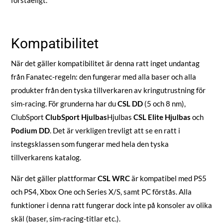
förståeligt.
Kompatibilitet
När det gäller kompatibilitet är denna ratt inget undantag
från Fanatec-regeln: den fungerar med alla baser och alla
produkter från den tyska tillverkaren av kringutrustning för
sim-racing. För grunderna har du
CSL DD
(5 och 8 nm),
ClubSport
ClubSport Hjulbas
Hjulbas
CSL Elite Hjulbas
och
Podium DD
. Det är verkligen trevligt att se en ratt i
instegsklassen som fungerar med hela den tyska
tillverkarens katalog.
När det gäller plattformar
CSL WRC
är kompatibel med PS5
och PS4, Xbox One och Series X/S, samt PC förstås. Alla
funktioner i denna ratt fungerar dock inte på konsoler av olika
skäl (baser, sim-racing-titlar etc.).