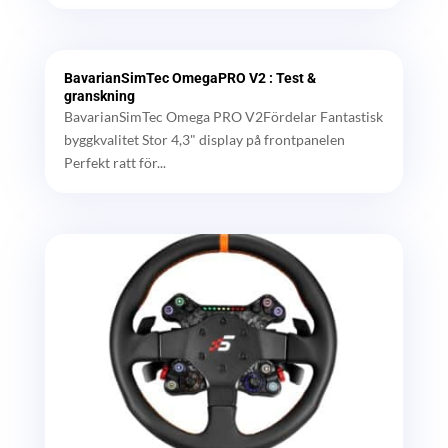
BavarianSimTec OmegaPRO V2 : Test &
granskning
BavarianSimTec Omega PRO V2Fördelar Fantastisk
byggkvalitet Stor 4,3" display på frontpanelen
Perfekt ratt för...