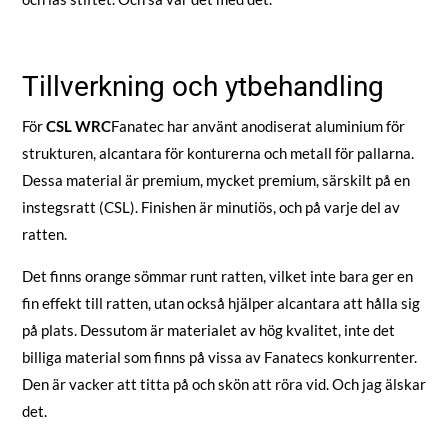
Tillverkning och ytbehandling
För
CSL WRC
Fanatec har använt anodiserat aluminium för
strukturen, alcantara för konturerna och metall för pallarna.
Dessa material är premium, mycket premium, särskilt på en
instegsratt (CSL). Finishen är minutiös, och på varje del av
ratten.
Det finns orange sömmar runt ratten, vilket inte bara ger en
fin effekt till ratten, utan också hjälper alcantara att hålla sig
på plats. Dessutom är materialet av hög kvalitet, inte det
billiga material som finns på vissa av Fanatecs konkurrenter.
Den är vacker att titta på och skön att röra vid. Och jag älskar
det.