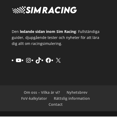
Den
ledande sidan inom Sim Racing
: Fullständiga
guider, djupgående tester och nyheter för att lära
dig allt om racingsimulering.
YouTube
Instagram
TikTok
Facebook
X
Om oss – Vilka är vi?
Nyhetsbrev
FoV-kalkylator
Rättslig information
Contact