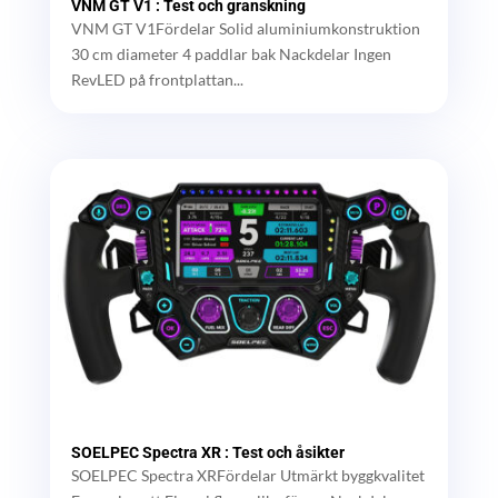
VNM GT V1 : Test och granskning
VNM GT V1Fördelar Solid aluminiumkonstruktion
30 cm diameter 4 paddlar bak Nackdelar Ingen
RevLED på frontplattan...
SOELPEC Spectra XR : Test och åsikter
SOELPEC Spectra XRFördelar Utmärkt byggkvalitet