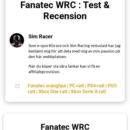
Fanatec WRC : Test &
Recension
Sim Racer
Som e-sportförare och Sim Racing-entusiast har jag
bestämt mig för att dela med mig av min passion på
den här webbplatsen.
När du köper via våra länkar kan vi få en
affiliateprovision.

Fanatec svänghjul
|
PC-ratt
|
PS4-ratt
|
PS5-
ratt
|
Xbox One-ratt
|
Xbox Serie X-ratt
Fanatec WRC