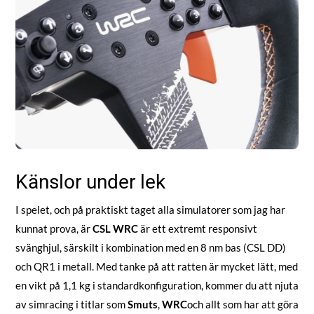
Känslor under lek
I spelet, och på praktiskt taget alla simulatorer som jag har
kunnat prova, är
CSL WRC
är ett extremt responsivt
svänghjul, särskilt i kombination med en 8 nm bas (CSL DD)
och QR1 i metall. Med tanke på att ratten är mycket lätt, med
en vikt på 1,1 kg i standardkonfiguration, kommer du att njuta
av simracing i titlar som
Smuts
,
WRC
och allt som har att göra