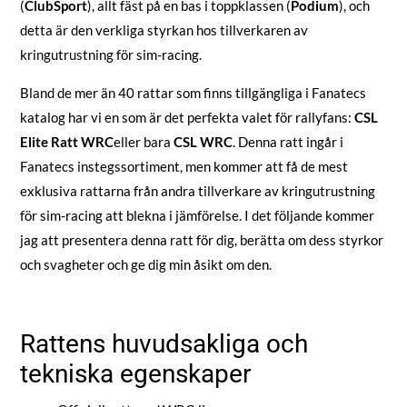
(
ClubSport
), allt fäst på en bas i toppklassen (
Podium
), och
detta är den verkliga styrkan hos tillverkaren av
kringutrustning för sim-racing.
Bland de mer än 40 rattar som finns tillgängliga i Fanatecs
katalog har vi en som är det perfekta valet för rallyfans:
CSL
Elite Ratt WRC
eller bara
CSL WRC
. Denna ratt ingår i
Fanatecs instegssortiment, men kommer att få de mest
exklusiva rattarna från andra tillverkare av kringutrustning
för sim-racing att blekna i jämförelse. I det följande kommer
jag att presentera denna ratt för dig, berätta om dess styrkor
och svagheter och ge dig min åsikt om den.
Rattens huvudsakliga och
tekniska egenskaper