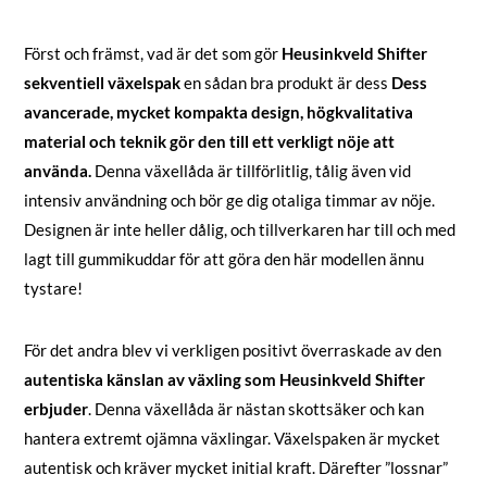
Först och främst, vad är det som gör
Heusinkveld Shifter
sekventiell växelspak
en sådan bra produkt är dess
Dess
avancerade, mycket kompakta design, högkvalitativa
material och teknik gör den till ett verkligt nöje att
använda.
Denna växellåda är tillförlitlig, tålig även vid
intensiv användning och bör ge dig otaliga timmar av nöje.
Designen är inte heller dålig, och tillverkaren har till och med
lagt till gummikuddar för att göra den här modellen ännu
tystare!
För det andra blev vi verkligen positivt överraskade av den
autentiska känslan av växling som Heusinkveld Shifter
erbjuder
. Denna växellåda är nästan skottsäker och kan
hantera extremt ojämna växlingar. Växelspaken är mycket
autentisk och kräver mycket initial kraft. Därefter ”lossnar”