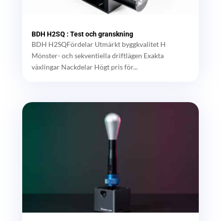
BDH H2SQ : Test och granskning
BDH H2SQFördelar Utmärkt byggkvalitet H
Mönster- och sekventiella driftlägen Exakta
växlingar Nackdelar Högt pris för...