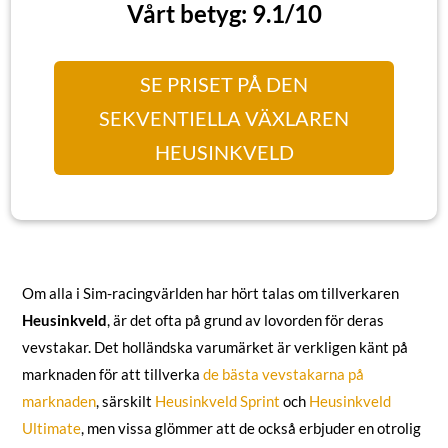
Vårt betyg: 9.1/10
SE PRISET PÅ DEN
SEKVENTIELLA VÄXLAREN
HEUSINKVELD
Om alla i Sim-racingvärlden har hört talas om tillverkaren
Heusinkveld
, är det ofta på grund av lovorden för deras
vevstakar. Det holländska varumärket är verkligen känt på
marknaden för att tillverka
de bästa vevstakarna på
marknaden
, särskilt
Heusinkveld Sprint
och
Heusinkveld
Ultimate
, men vissa glömmer att de också erbjuder en otrolig