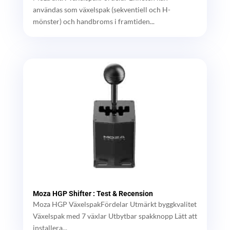
användas som växelspak (sekventiell och H-
mönster) och handbroms i framtiden...
Moza HGP Shifter : Test & Recension
Moza HGP VäxelspakFördelar Utmärkt byggkvalitet
Växelspak med 7 växlar Utbytbar spakknopp Lätt att
installera...