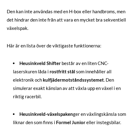
Den kan inte användas med en H-box eller handbroms, men
det hindrar den inte från att vara en mycket bra sekventiell
växelspak.
Här är en lista över de viktigaste funktionerna:
Heusinkveld Shifter
består av en liten CNC-
laserskuren låda i
rostfritt stål
som innehåller all
elektronik och
kulfjädermotståndssystemet
. Den
simulerar exakt känslan av att växla upp en växel i en
riktig racerbil.
Heusinkveld-växelspaken
ger en växlingskänsla som
liknar den som finns i
Formel Junior
eller instegsbilar.