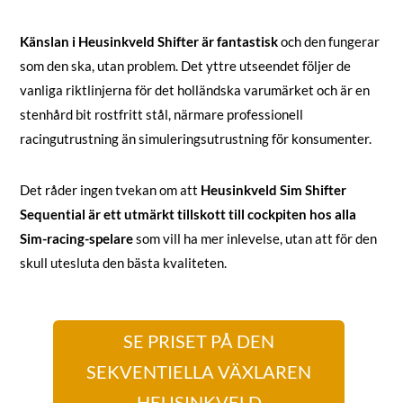
Känslan i Heusinkveld Shifter är fantastisk
och den fungerar
som den ska, utan problem. Det yttre utseendet följer de
vanliga riktlinjerna för det holländska varumärket och är en
stenhård bit rostfritt stål, närmare professionell
racingutrustning än simuleringsutrustning för konsumenter.
Det råder ingen tvekan om att
Heusinkveld Sim Shifter
Sequential är ett utmärkt tillskott till cockpiten hos alla
Sim-racing-spelare
som vill ha mer inlevelse, utan att för den
skull utesluta den bästa kvaliteten.
SE PRISET PÅ DEN
SEKVENTIELLA VÄXLAREN
HEUSINKVELD