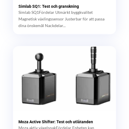
Simlab SQ1: Test och granskning
Simlab SQ1Fördelar Utmärkt byggkvalitet
Magnetisk växlingssensor Justerbar för att passa
dina önskemål Nackdelar...
Moza Active Shifter: Test och utlåtanden
Moza aktiv växelspakFördelar Enheten kan