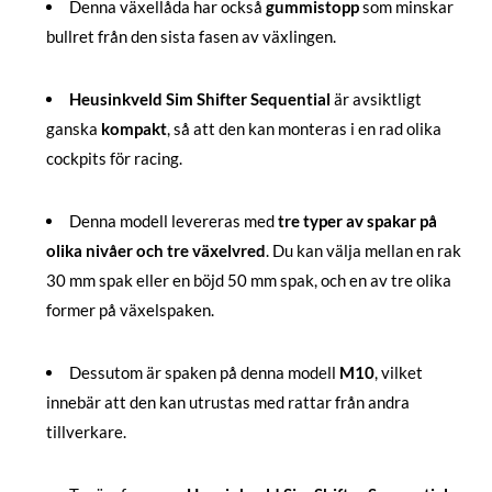
Denna växellåda har också
gummistopp
som minskar
bullret från den sista fasen av växlingen.
Heusinkveld Sim Shifter Sequential
är avsiktligt
ganska
kompakt
, så att den kan monteras i en rad olika
cockpits för racing.
Denna modell levereras med
tre typer av spakar på
olika nivåer och tre växelvred
. Du kan välja mellan en rak
30 mm spak eller en böjd 50 mm spak, och en av tre olika
former på växelspaken.
Dessutom är spaken på denna modell
M10
, vilket
innebär att den kan utrustas med rattar från andra
tillverkare.