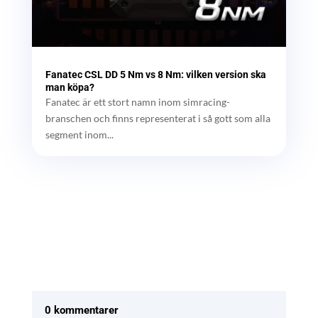
Fanatec CSL DD 5 Nm vs 8 Nm: vilken version ska
man köpa?
Fanatec är ett stort namn inom simracing-
branschen och finns representerat i så gott som alla
segment inom...
0 kommentarer