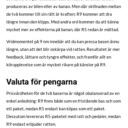
produceras av bilen eller av banan. Men där skillnaden mellan
de två kommer till sin rätt är kraften: R9 kommer att dra
längre innan den klipps. Med andra ord kommer du att känna
mycket mer av effekterna på banan, där R5 redan är mättad.
Vridmomentet på 9 nm innebär att du kan pressa basen ännu
längre, utan att det blir oskärpa vid ratten. Resultatet är mer
feedback, lättare och tyngre effekter, och framför allt en
körupplevelse som är mycket rikare på känslor på R9.
Valuta för pengarna
Prisvärdheten för de två baserna är något obalanserad av en
enkel anledning: R9 finns både som en fristående bas och som
ett paket, medan R5 endast kan köpas som ett paket.
Dessutom levereras R5-paketet med ratt och pedaler, medan
R9 endast erbjuder ratten.