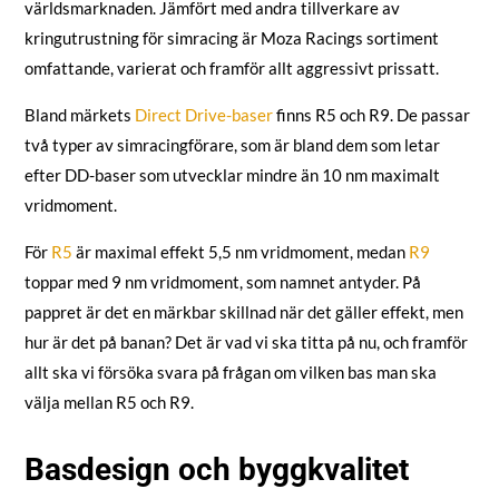
världsmarknaden. Jämfört med andra tillverkare av
kringutrustning för simracing är Moza Racings sortiment
omfattande, varierat och framför allt aggressivt prissatt.
Bland märkets
Direct Drive-baser
finns R5 och R9. De passar
två typer av simracingförare, som är bland dem som letar
efter DD-baser som utvecklar mindre än 10 nm maximalt
vridmoment.
För
R5
är maximal effekt 5,5 nm vridmoment, medan
R9
toppar med 9 nm vridmoment, som namnet antyder. På
pappret är det en märkbar skillnad när det gäller effekt, men
hur är det på banan? Det är vad vi ska titta på nu, och framför
allt ska vi försöka svara på frågan om vilken bas man ska
välja mellan R5 och R9.
Basdesign och byggkvalitet