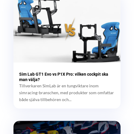
Sim Lab GT1 Evo vs P1X Pro: vilken cockpit ska
man välja?
Tillverkaren SimLab är en tungviktare inom
simracing-branschen, med produkter som omfattar
både själva tillbehören och...