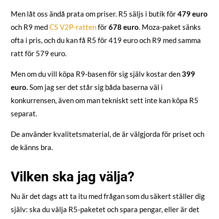
Men låt oss ändå prata om priser. R5 säljs i butik för
479 euro
och R9 med
CS V2P-ratten
för
678 euro
. Moza-paket sänks
ofta i pris, och du kan få R5 för 419 euro och R9 med samma
ratt för 579 euro.
Men om du vill köpa R9-basen för sig själv kostar den
399
euro.
Som jag ser det står sig båda baserna väl i
konkurrensen, även om man tekniskt sett inte kan köpa R5
separat.
De använder kvalitetsmaterial, de är välgjorda för priset och
de känns bra.
Vilken ska jag välja?
Nu är det dags att ta itu med frågan som du säkert ställer dig
själv: ska du välja R5-paketet och spara pengar, eller är det