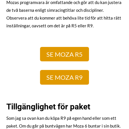
Mozas programvara är omfattande och gör att du kan justera
de två baserna enligt simracingtitlar och discipliner.
Observera att du kommer att behöva lite tid för att hitta rätt
inställningar, oavsett om det är på R5 eller R9.
SE MOZA R5
SE MOZA R9
Tillgänglighet för paket
Som jag sa ovan kan du köpa R9 på egen hand eller som ett
paket. Om du går på buntvägen har Moza 6 buntar i sin butik.