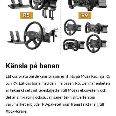
Känsla på banan
Låt oss prata om de känslor som erhållits på Moza Racings R5
och R9. Låt oss börja med den lilla basen, R5. Den här enheten
är tekniskt sett inträdesbiljetten till Mozas ekosystem, och
det är sim-racing också. Jag säger tekniskt, eftersom
varumärket erbjuder R3-paketet, som främst riktar sig till
Xbox-förare.