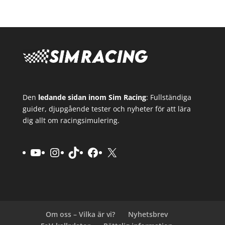
Den
ledande sidan inom Sim Racing
: Fullständiga
guider, djupgående tester och nyheter för att lära
dig allt om racingsimulering.
YouTube
Instagram
TikTok
Facebook
X
Om oss – Vilka är vi?
Nyhetsbrev