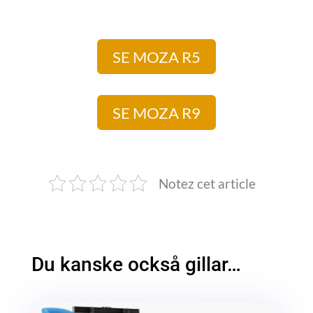
SE MOZA R5
SE MOZA R9
Notez cet article
Du kanske också gillar…