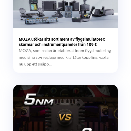
MOZA utökar sitt sortiment av flygsimulatorer:
skärmar och instrumentpaneler från 109 €
MOZA, som redan är etablerat inom flygsimulering
med sina styrreglage med kraftåterkoppling, växlar
nu upp ett snäpp....