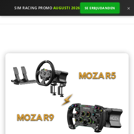
×
SIM RACING PROMO
AUGUSTI 2026
SE ERBJUDANDEN