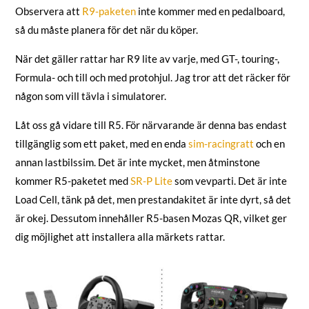
Observera att
R9-paketen
inte kommer med en pedalboard,
så du måste planera för det när du köper.
När det gäller rattar har R9 lite av varje, med GT-, touring-,
Formula- och till och med protohjul. Jag tror att det räcker för
någon som vill tävla i simulatorer.
Låt oss gå vidare till R5. För närvarande är denna bas endast
tillgänglig som ett paket, med en enda
sim-racingratt
och en
annan lastbilssim. Det är inte mycket, men åtminstone
kommer R5-paketet med
SR-P Lite
som vevparti. Det är inte
Load Cell, tänk på det, men prestandakitet är inte dyrt, så det
är okej. Dessutom innehåller R5-basen Mozas QR, vilket ger
dig möjlighet att installera alla märkets rattar.