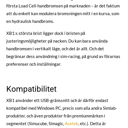
första Load Cell-handbromsen på marknaden – är det faktum
att du enkelt kan modulera bromsningen mitt i en kurva, som
en hydraulisk handbroms.
XB1:s största brist ligger dock i bristen på
justeringsmöjligheter på nacken. Du kan bara använda
handbromsen i vertikalt läge, och det är allt. Och det
begränsar dess användning i sim-racing, på grund av förarnas
preferenser och inställningar.
Kompatibilitet
XB1 använder ett USB-gränssnitt och är därför endast
kompatibel med Windows PC, precis som alla andra Simlab-
produkter, och även produkter från premiummärken i
segmentet (Simucube, Simagic,
Asetek
, etc.). Detta är