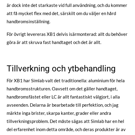
är dock inte det starkaste vid full användning, och du kommer
att få mycket flex med det, särskilt om du väljer en hård
handbromsinställning.
För övrigt levereras XB1 delvis isärmonterad: allt du behöver
göra är att skruva fast handtaget och det är allt.
Tillverkning och ytbehandling
För XB1 har Simlab valt det traditionella: aluminium för hela
handbromsstrukturen. Oavsett om det gäller handtaget,
handbromsfästet eller LC är allt fantastiskt välgjort, i alla
avseenden. Delarna är bearbetade till perfektion, och jag
märkte inga brister, skarpa kanter, grader eller andra
tillverkningsproblem. Det måste sägas att Simlab har en hel
del erfarenhet inom detta område, och deras produkter är av