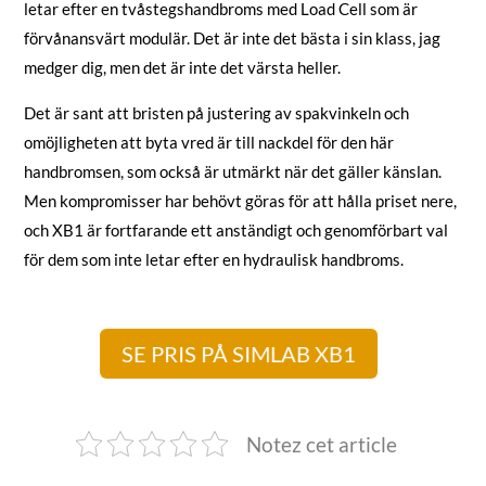
letar efter en tvåstegshandbroms med Load Cell som är
förvånansvärt modulär. Det är inte det bästa i sin klass, jag
medger dig, men det är inte det värsta heller.
Det är sant att bristen på justering av spakvinkeln och
omöjligheten att byta vred är till nackdel för den här
handbromsen, som också är utmärkt när det gäller känslan.
Men kompromisser har behövt göras för att hålla priset nere,
och XB1 är fortfarande ett anständigt och genomförbart val
för dem som inte letar efter en hydraulisk handbroms.
SE PRIS PÅ SIMLAB XB1
Notez cet article