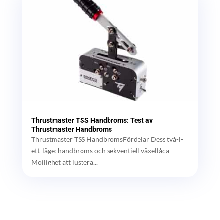
Thrustmaster TSS Handbroms: Test av
Thrustmaster Handbroms
Thrustmaster TSS HandbromsFördelar Dess två-i-
ett-läge: handbroms och sekventiell växellåda
Möjlighet att justera...