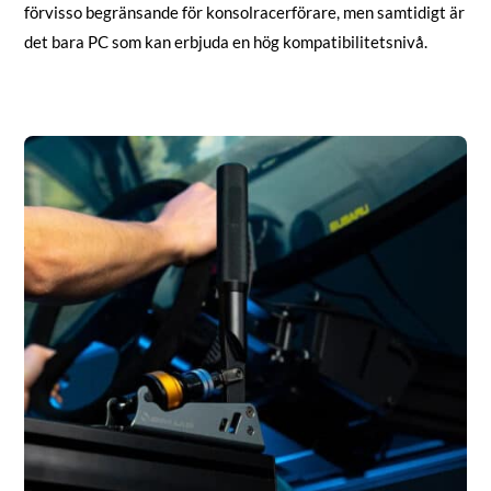
förvisso begränsande för konsolracerförare, men samtidigt är
det bara PC som kan erbjuda en hög kompatibilitetsnivå.