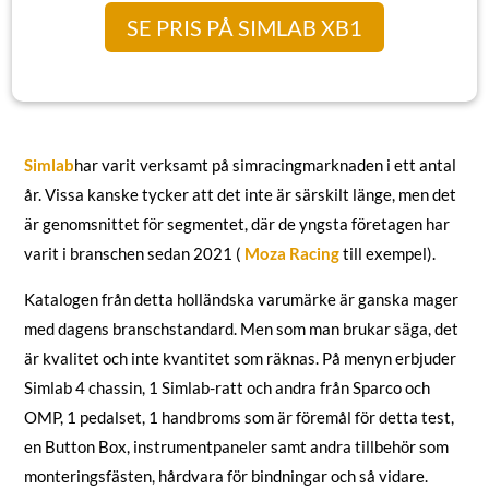
SE PRIS PÅ SIMLAB XB1
Simlab
har varit verksamt på simracingmarknaden i ett antal
år. Vissa kanske tycker att det inte är särskilt länge, men det
är genomsnittet för segmentet, där de yngsta företagen har
varit i branschen sedan 2021 (
Moza Racing
till exempel).
Katalogen från detta holländska varumärke är ganska mager
med dagens branschstandard. Men som man brukar säga, det
är kvalitet och inte kvantitet som räknas. På menyn erbjuder
Simlab 4 chassin, 1 Simlab-ratt och andra från Sparco och
OMP, 1 pedalset, 1 handbroms som är föremål för detta test,
en Button Box, instrumentpaneler samt andra tillbehör som
monteringsfästen, hårdvara för bindningar och så vidare.