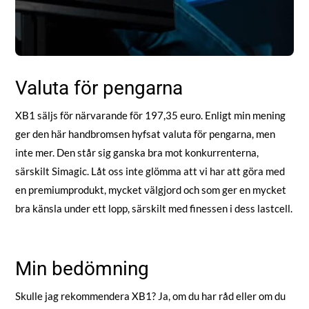
Valuta för pengarna
XB1 säljs för närvarande för 197,35 euro. Enligt min mening
ger den här handbromsen hyfsat valuta för pengarna, men
inte mer. Den står sig ganska bra mot konkurrenterna,
särskilt Simagic. Låt oss inte glömma att vi har att göra med
en premiumprodukt, mycket välgjord och som ger en mycket
bra känsla under ett lopp, särskilt med finessen i dess lastcell.
Min bedömning
Skulle jag rekommendera XB1? Ja, om du har råd eller om du