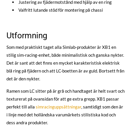
Justering av fjädermotstånd med hjälp av en ring
Valfritt lutande stöd för montering på chassi
Utformning
Som med praktiskt taget alla Simlab-produkter är XB1 en
stilig sim-racing-enhet, både minimalistisk och ganska nykter.
Det är sant att det finns en mycket karakteristisk elektrisk
blå ring på fjädern och att LC-boetten är av guld. Bortsett från
det är den nykter.
Ramen som LC sitter på är grå och handtaget är helt svart och
texturerat på ovansidan för att ge extra grepp. XB1 passar
perfekt till alla
simracinguppsättningar
, samtidigt som den är
i linje med det holländska varumärkets stilistiska kod och
dess andra produkter.