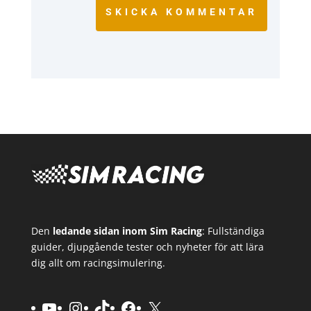
SKICKA KOMMENTAR
Den
ledande sidan inom Sim Racing
: Fullständiga
guider, djupgående tester och nyheter för att lära
dig allt om racingsimulering.
YouTube
Instagram
TikTok
Facebook
X